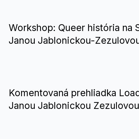
Workshop: Queer história na 
Janou Jablonickou-Zezulovo
Komentovaná prehliadka Load
Janou Jablonickou Zezulovo