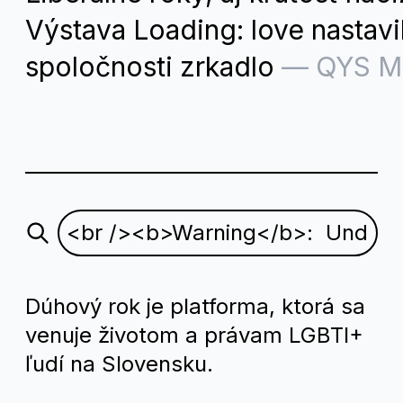
Výstava Loading: love nastavi
spoločnosti zrkadlo
—
QYS M
Dúhový rok je platforma, ktorá sa
venuje životom a právam LGBTI+
ľudí na Slovensku.