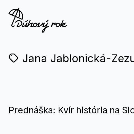
Jana Jablonická-Zez
Prednáška: Kvír história na S