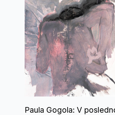
Paula Gogola: V posled