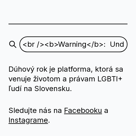
Dúhový rok je platforma, ktorá sa
venuje životom a právam LGBTI+
ľudí na Slovensku.
Sledujte nás na
Facebooku
a
Instagrame
.