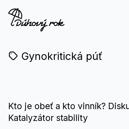
Gynokritická púť
Kto je obeť a kto vinník? Disk
Katalyzátor stability