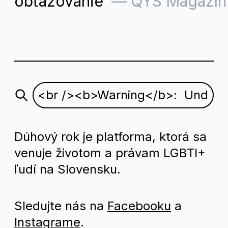
obťažovanie
—
QYS Magazín
Dúhový rok je platforma, ktorá sa
venuje životom a právam LGBTI+
ľudí na Slovensku.
Sledujte nás na
Facebooku
a
Instagrame
.