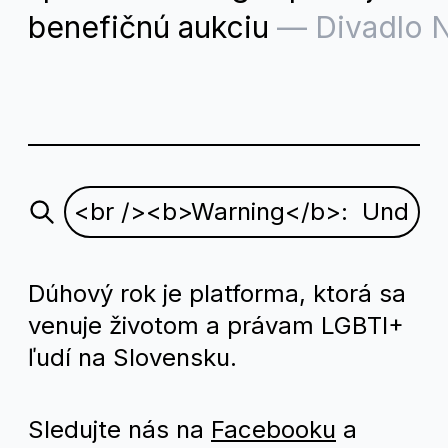
benefičnú aukciu
—
Divadlo 
Dúhový rok je platforma, ktorá sa
venuje životom a právam LGBTI+
ľudí na Slovensku.
Sledujte nás na
Facebooku
a